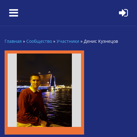
Перейти к основному содержанию
Главная
»
Сообщество
»
Участники
»
Денис Кузнецов
Вы здесь