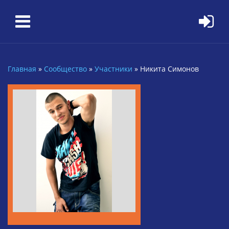
Перейти к основному содержанию
Главная
»
Сообщество
»
Участники
»
Никита Симонов
Вы здесь