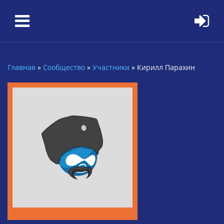
Перейти к основному содержанию
Главная
»
Сообщество
»
Участники
»
Кирилл Парахин
Вы здесь