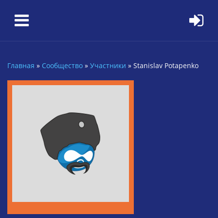
Перейти к основному содержанию
Главная
»
Сообщество
»
Участники
»
Stanislav Potapenko
Вы здесь