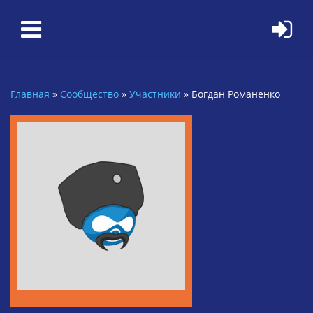
Перейти к основному содержанию
Главная
»
Сообщество
»
Участники
»
Богдан Романенко
Вы здесь