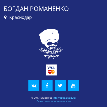
БОГДАН РОМАНЕНКО
Краснодар
© 2017 DrupalYug
info@drupalyug.ru
Связаться с организаторами