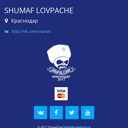
SHUMAF LOVPACHE
Краснодар
http://vk.com/soarex
© 2017 DrupalYug
info@drupalyug.ru