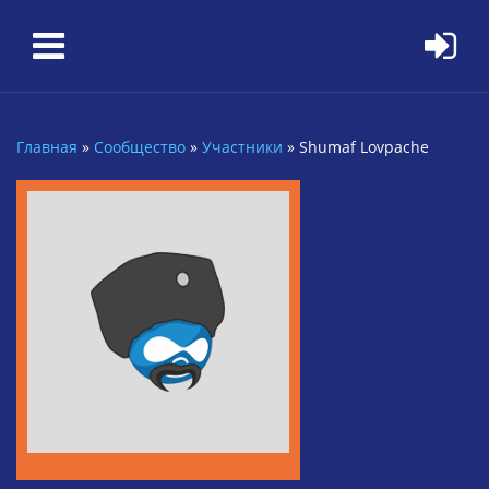
Перейти к основному содержанию
Главная
»
Сообщество
»
Участники
»
Shumaf Lovpache
Вы здесь