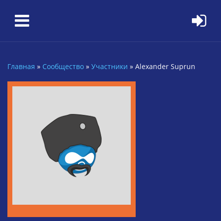
Перейти к основному содержанию
Главная
»
Сообщество
»
Участники
»
Alexander Suprun
Вы здесь