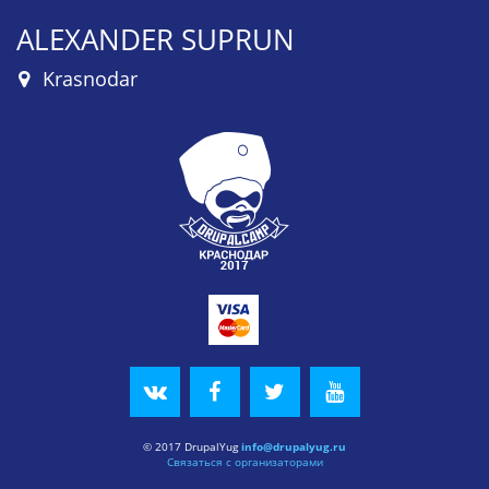
ALEXANDER SUPRUN
Krasnodar
© 2017 DrupalYug
info@drupalyug.ru
Связаться с организаторами