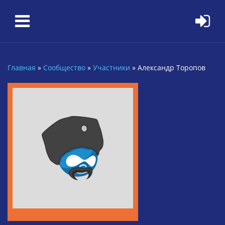
Перейти к основному содержанию
Главная
»
Сообщество
»
Участники
»
Александр Торопов
Вы здесь