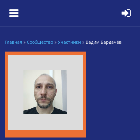
Перейти к основному содержанию
Главная
»
Сообщество
»
Участники
»
Вадим Бардачёв
Вы здесь